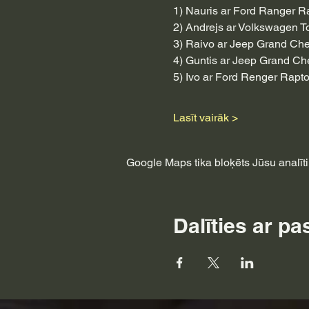
1) Nauris ar Ford Ranger Ra
2) Andrejs ar Volkswagen T
3) Raivo ar Jeep Grand Che
4) Guntis ar Jeep Grand Ch
5) Ivo ar Ford Renger Rapto
Lasīt vairāk >
Google Maps tika bloķēts Jūsu analītik
Dalīties ar p