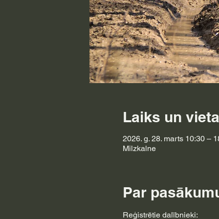
Laiks un viet
2026. g. 28. marts 10:30 – 1
Milzkalne
Par pasākum
Reģistrētie dalībnieki: