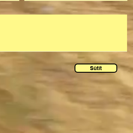
Sūtīt