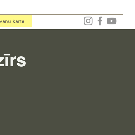
vanu karte
zīrs