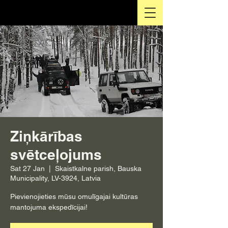
Ziņkārības
svētceļojums
Sat 27 Jan
  |  
Skaistkalne parish, Bauska
Municipality, LV-3924, Latvia
Pievienojieties mūsu omulīgajai kultūras
mantojuma ekspedīcijai!