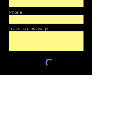
Phone
Leave us a message...
Submit