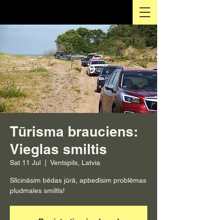
Tūrisma brauciens:
Vieglas smiltis
Sat 11 Jul
  |  
Ventspils, Latvia
Slīcināsim bēdas jūrā, apbedīsim problēmas
pludmales smiltīs!