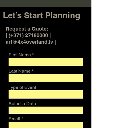
Let’s Start Planning
Request a Quote:
| (+371) 27180000 |
art@4x4overland.lv |
First Name
Last Name
Type of Event
Select a Date
Email