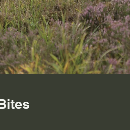
Bites