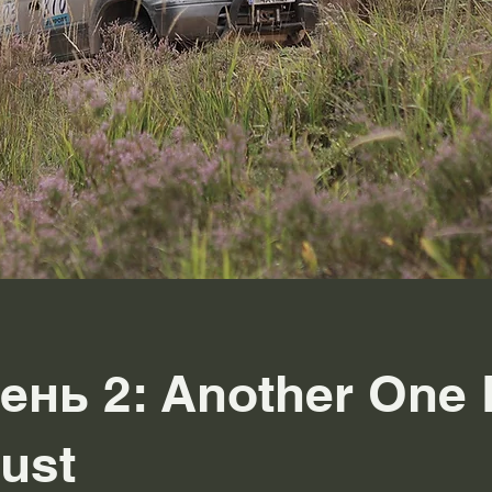
ень 2: Another One 
ust