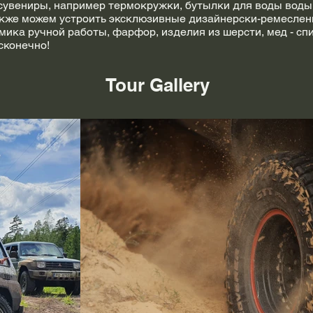
сувениры, например термокружки, бутылки для воды воды
кже можем устроить эксклюзивные дизайнерски-ремеслен
мика ручной работы, фарфор, изделия из шерсти, мед - сп
сконечно!
Tour Gallery