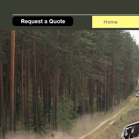
Request a Quote
Home